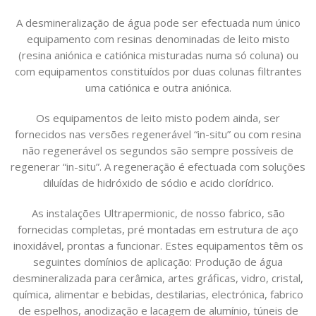
A desmineralização de água pode ser efectuada num único
equipamento com resinas denominadas de leito misto
(resina aniónica e catiónica misturadas numa só coluna) ou
com equipamentos constituídos por duas colunas filtrantes
uma catiónica e outra aniónica.
Os equipamentos de leito misto podem ainda, ser
fornecidos nas versões regenerável “in-situ” ou com resina
não regenerável os segundos são sempre possíveis de
regenerar “in-situ”. A regeneração é efectuada com soluções
diluídas de hidróxido de sódio e acido clorídrico.
As instalações Ultrapermionic, de nosso fabrico, são
fornecidas completas, pré montadas em estrutura de aço
inoxidável, prontas a funcionar. Estes equipamentos têm os
seguintes domínios de aplicação: Produção de água
desmineralizada para cerâmica, artes gráficas, vidro, cristal,
química, alimentar e bebidas, destilarias, electrónica, fabrico
de espelhos, anodização e lacagem de alumínio, túneis de