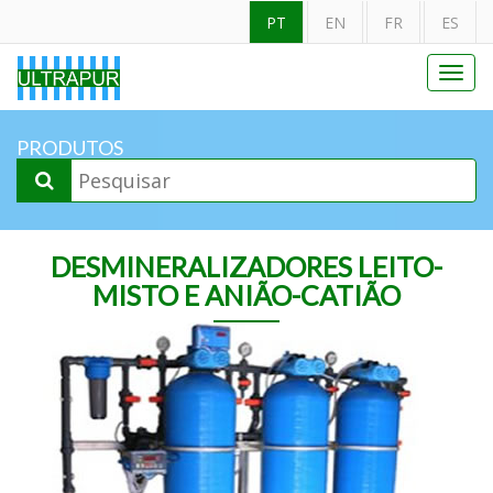
PT
EN
FR
ES
Toggl
navig
PRODUTOS
DESMINERALIZADORES LEITO-
MISTO E ANIÃO-CATIÃO