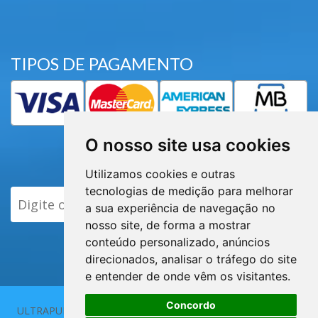
TIPOS DE PAGAMENTO
O nosso site usa cookies
Subscrever Newsletter
Utilizamos cookies e outras
tecnologias de medição para melhorar
ENVIAR
a sua experiência de navegação no
nosso site, de forma a mostrar
conteúdo personalizado, anúncios
direcionados, analisar o tráfego do site
e entender de onde vêm os visitantes.
Concordo
ULTRAPUR 2013 - 2026 | Elaborado por