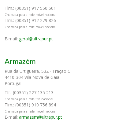
Tlm.: (00351) 917 550 501
Chamada para a rede móvel nacional
Tlm.: (00351) 912 279 826
Chamada para a rede móvel nacional
E-mail:
geral@ultrapur.pt
Armazém
Rua da Urtigueira, 532 - Fração C
4410-304 Vila Nova de Gaia
Portugal
Tlf.: (00351) 227 135 213
Chamada para a rede fixa nacional
Tlm.: (00351) 910 756 894
Chamada para a rede móvel nacional
E-mail:
armazem@ultrapur.pt